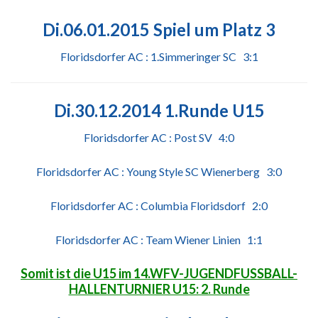
Di.06.01.2015 Spiel um Platz 3
Floridsdorfer AC : 1.Simmeringer SC 3:1
Di.30.12.2014 1.Runde U15
Floridsdorfer AC : Post SV 4:0
Floridsdorfer AC : Young Style SC Wienerberg 3:0
Floridsdorfer AC : Columbia Floridsdorf 2:0
Floridsdorfer AC : Team
Wiener Linien 1:1
Somit ist die U15 im 14.WFV-JUGENDFUSSBALL-
HALLENTURNIER U15: 2. Runde