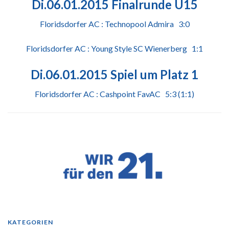
Di.06.01.2015 Finalrunde U15
Floridsdorfer AC : Technopool Admira 3:0
Floridsdorfer AC : Young Style S
C Wienerbe
rg 1:1
Di.06.01.2015 Spiel um Platz 1
Floridsdorfer AC : Cashpoint FavAC 5:3 (1:1)
KATEGORIEN