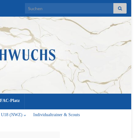
Search for:
FAC-Platz
U18 (NWZ)
Individualtrainer & Scouts