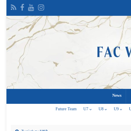
News
Future Team
U7
U8
U9