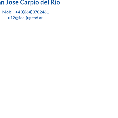
n Jose Carpio del Rio
Mobil: +43(664)3782461
u12@fac-jugend.at