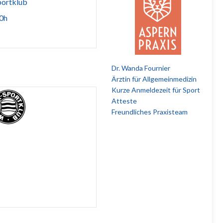
portklub
00h
Dr. Wanda Fournier
Ärztin für Allgemeinmedizin
Kurze Anmeldezeit für Sport
Atteste
Freundliches Praxisteam