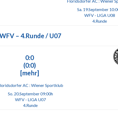
Floridsdorfer AC : Wiener S
Sa. 19.September 10:
WFV - LIGA U08
4.Runde
WFV – 4.Runde / U07
0:0
(0:0)
[mehr]
loridsdorfer AC : Wiener Sportklub
So. 20.September 09:00h
WFV - LIGA U07
4.Runde