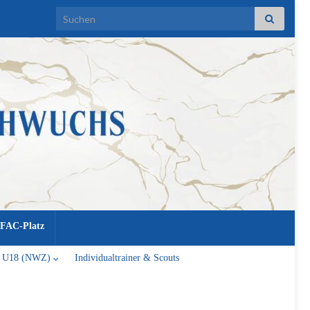
Search for:
FAC-Platz
U18 (NWZ)
Individualtrainer & Scouts