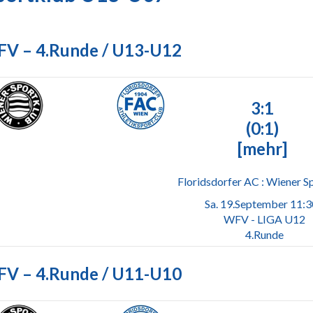
V – 4.Runde / U13-U12
3:1
(0:1)
[mehr]
Floridsdorfer AC : Wiener S
Sa. 19.September 11:
WFV - LIGA U12
4.Runde
V – 4.Runde / U11-U10