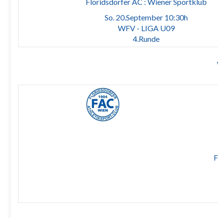
Floridsdorfer AC : Wiener Sportklub
So. 20.September 10:30h
WFV - LIGA U09
4.Runde
F