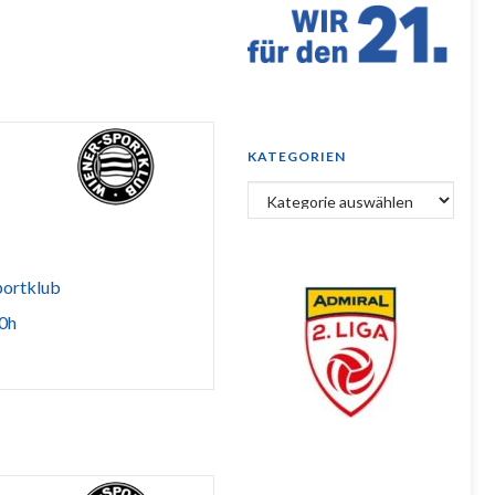
KATEGORIEN
Kategorien
portklub
30h