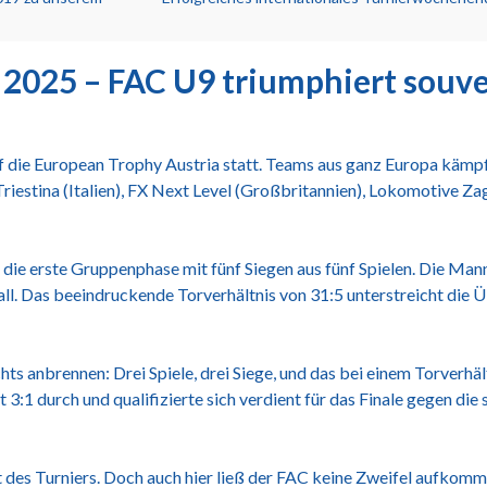
 2025 – FAC U9 triumphiert souv
 die European Trophy Austria statt. Teams aus ganz Europa kämpf
stina (Italien), FX Next Level (Großbritannien), Lokomotive Z
die erste Gruppenphase mit fünf Siegen aus fünf Spielen. Die Mann
l. Das beeindruckende Torverhältnis von 31:5 unterstreicht die 
s anbrennen: Drei Spiele, drei Siege, und das bei einem Torverhäl
3:1 durch und qualifizierte sich verdient für das Finale gegen die
des Turniers. Doch auch hier ließ der FAC keine Zweifel aufkomm