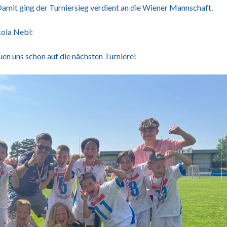
amit ging der Turniersieg verdient an die Wiener Mannschaft.
kola Nebl:
uen uns schon auf die nächsten Turniere!