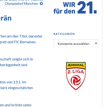
Olympiadorf München
erän
KATEGORIEN
ten um den Titel, darunter
agreb und FK Bernabeu
Kategorien
schaft zeigte sich in
Überlegenheit und
tnis von 13:1. Im
 stark eingeschätzten
en und krönte seine