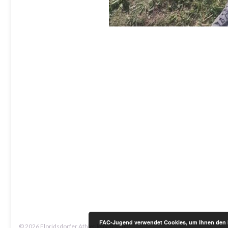
FAC-Jugend verwendet Cookies, um Ihnen den be
© 2026 Floridsdorfer Athletiksport-Club.