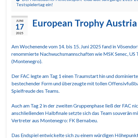
Testspielertag ein!
European Trophy Austria
JUNI
17
2025
Am Wochenende vom 14. bis 15. Juni 2025 fand in Vösendorf
renommierte Nachwuchsmannschaften wie MSK Senec, US Trie
(Montenegro).
Der FAC legte am Tag 1 einen Traumstart hin und dominierte 
bestechender Form und überzeugte mit tollen Offensivfußbal
Spielfreude des Teams.
Auch am Tag 2 in der zweiten Gruppenphase ließ der FAC nicht
anschließenden Halbfinale setzte sich das Team souverän mit 
Vertreter aus Montenegro: FK Bernabeu.
Das Endspiel entwickelte sich zu einem würdigen Höhepunkt 