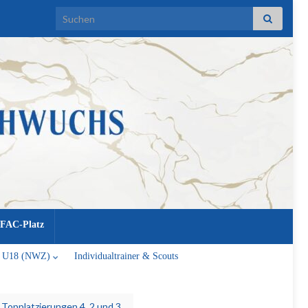
Search for:
FAC-Platz
U18 (NWZ)
Individualtrainer & Scouts
n Topplatzierungen 4, 2 und 3.