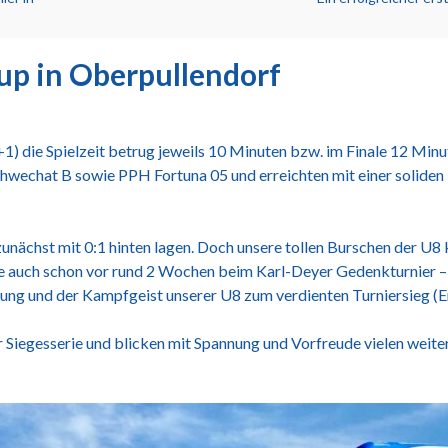
p in Oberpullendorf
) die Spielzeit betrug jeweils 10 Minuten bzw. im Finale 12 Minu
hwechat B sowie PPH Fortuna 05 und erreichten mit einer soliden L
zunächst mit 0:1 hinten lagen. Doch unsere tollen Burschen der U8
wie auch schon vor rund 2 Wochen beim Karl-Deyer Gedenkturnier –
stung und der Kampfgeist unserer U8 zum verdienten Turniersieg (E
 Siegesserie und blicken mit Spannung und Vorfreude vielen weiter