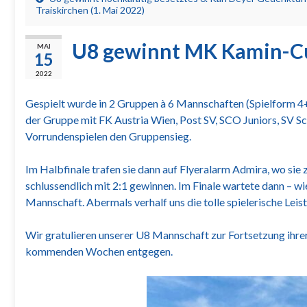
Traiskirchen (1. Mai 2022)
U8 gewinnt MK Kamin-Cu
MAI
15
2022
Gespielt wurde in 2 Gruppen à 6 Mannschaften (Spielform 4+1
der Gruppe mit FK Austria Wien, Post SV, SCO Juniors, SV Sc
Vorrundenspielen den Gruppensieg.
Im Halbfinale trafen sie dann auf Flyeralarm Admira, wo sie 
schlussendlich mit 2:1 gewinnen. Im Finale wartete dann – 
Mannschaft. Abermals verhalf uns die tolle spielerische Lei
Wir gratulieren unserer U8 Mannschaft zur Fortsetzung ihrer
kommenden Wochen entgegen.