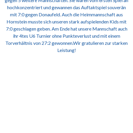
gegen 5 weitere Mannschaften. Sie waren vom ersten Spiel an
hochkonzentriert und gewannen das Auftaktspiel souverän
mit 7:0 gegen Donaufeld. Auch die Heimmannschaft aus
Hornstein musste sich unseren stark aufspielenden Kids mit
7:0 geschlagen geben. Am Ende hat unsere Mannschaft auch
ihr 4tes U6 Turnier ohne Punkteverlust und mit einem
Torverhältnis von 27:2 gewonnen.Wir gratulieren zur starken
Leistung!