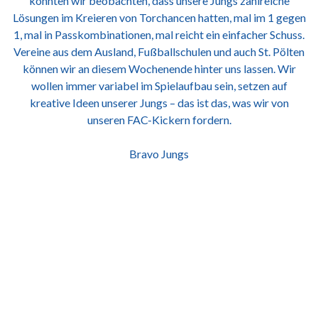
konnten wir beobachten, dass unsere Jungs zahlreiche
Lösungen im Kreieren von Torchancen hatten, mal im 1 gegen
1, mal in Passkombinationen, mal reicht ein einfacher Schuss.
Vereine aus dem Ausland, Fußballschulen und auch St. Pölten
können wir an diesem Wochenende hinter uns lassen. Wir
wollen immer variabel im Spielaufbau sein, setzen auf
kreative Ideen unserer Jungs – das ist das, was wir von
unseren FAC-Kickern fordern.
Bravo Jungs