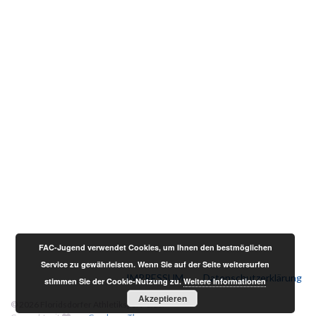
FAC-Jugend verwendet Cookies, um Ihnen den bestmöglichen
Service zu gewährleisten. Wenn Sie auf der Seite weitersurfen
IMPRESSUM
Datenschutzerklärung
stimmen Sie der Cookie-Nutzung zu.
Weitere Informationen
Akzeptieren
© 2026 Floridsdorfer Athletiksport-Club.