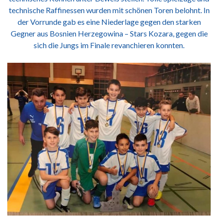
technische Raffinessen wurden mit schönen Toren belohnt. In
der Vorrunde gab es eine Niederlage gegen den starken
Gegner aus Bosnien Herzegowina – Stars Kozara, gegen die
sich die Jungs im Finale revanchieren konnten.