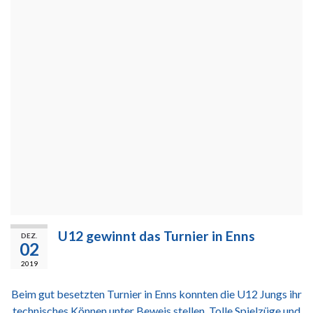
U12 gewinnt das Turnier in Enns
DEZ.
02
2019
Beim gut besetzten Turnier in Enns konnten die U12 Jungs ihr
technisches Können unter Beweis stellen. Tolle Spielzüge und