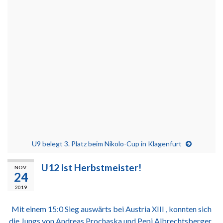
U9 belegt 3. Platz beim Nikolo-Cup in Klagenfurt
U12 ist Herbstmeister!
NOV.
24
2019
Mit einem 15:0 Sieg auswärts bei Austria XIII , konnten sich
die Jungs von Andreas Prochaska und Pepi Albrechtsberger ,