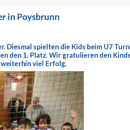
er in Poysbrunn
r. Diesmal spielten die Kids beim U7 Turn
den den 1. Platz. Wir gratulieren den Ki
weiterhin viel Erfolg.