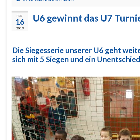
U6 gewinnt das U7 Turni
FEB.
16
2019
Die Siegesserie unserer U6 geht weite
sich mit 5 Siegen und ein Unentschie