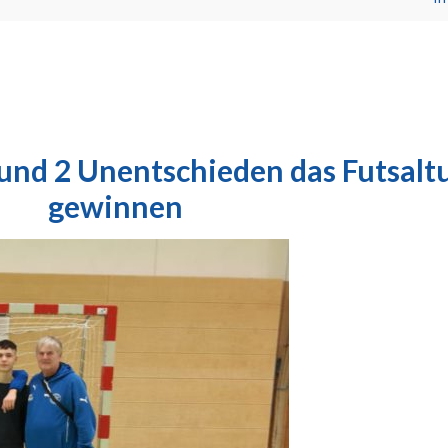
und 2 Unentschieden das Futsaltu
gewinnen