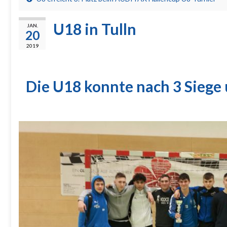
U18 in Tulln
JAN.
20
2019
Die U18 konnte nach 3 Siege 