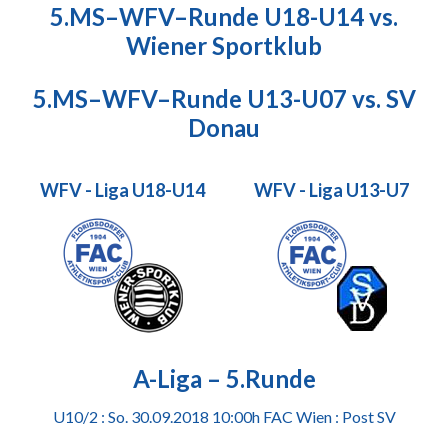
5.MS–WFV–Runde U18-U14 vs.
Wiener Sportklub
5.MS–WFV–Runde U13-U07 vs. SV
Donau
WFV - Liga U18-U14
WFV - Liga U13-U7
A-Liga – 5.Runde
U10/2 : So. 30.09.2018 10:00h FAC Wien : Post SV