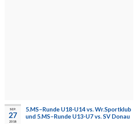
5.MS–Runde U18-U14 vs. Wr.Sportklub
SEP.
27
und 5.MS–Runde U13-U7 vs. SV Donau
2018