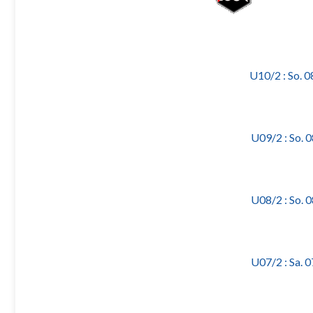
U10/2 : So. 
U09/2 : So. 
U08/2 : So. 
U07/2 : Sa. 