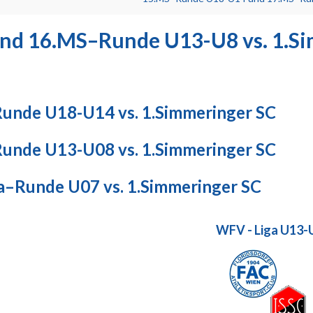
d 16.MS–Runde U13-U8 vs. 1.Si
nde U18-U14 vs. 1.Simmeringer SC
nde U13-U08 vs. 1.Simmeringer SC
–Runde U07 vs. 1.Simmeringer SC
WFV - Liga U13-