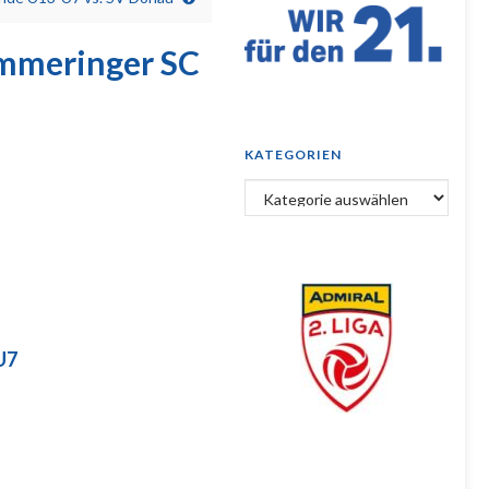
mmeringer SC
KATEGORIEN
Kategorien
U7