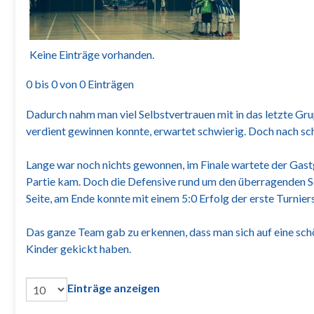
Keine Einträge vorhanden.
0 bis 0 von 0 Einträgen
Dadurch nahm man viel Selbstvertrauen mit in das letzte Gru
verdient gewinnen konnte, erwartet schwierig. Doch nach sc
Lange war noch nichts gewonnen, im Finale wartete der Gas
Partie kam. Doch die Defensive rund um den überragenden Sc
Seite, am Ende konnte mit einem 5:0 Erfolg der erste Turnier
Das ganze Team gab zu erkennen, dass man sich auf eine schön
Kinder gekickt haben.
Einträge anzeigen