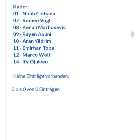
Kader:
01 - Noah Ciobanu
07 - Romeo Vogl
08 - Kenan Marhosevic
09 - Rayen Aouni
10 - Aran Yildrim
11 - Emirhan Topal
12 - Marco Wolf
14 - Ify Ojukwu
Keine Einträge vorhanden.
0 bis 0 von 0 Einträgen