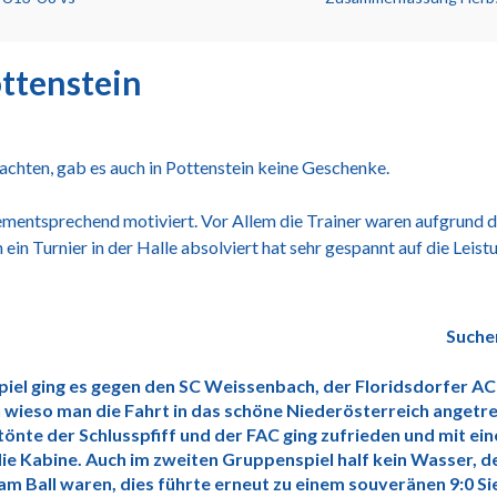
ottenstein
achten, gab es auch in Pottenstein keine Geschenke.
ementsprechend motiviert. Vor Allem die Trainer waren aufgrund d
in Turnier in der Halle absolviert hat sehr gespannt auf die Leist
Suche
piel ging es gegen den SC Weissenbach, der Floridsdorfer AC
 wieso man die Fahrt in das schöne Niederösterreich angetr
önte der Schlusspfiff und der FAC ging zufrieden und mit ei
die Kabine. Auch im zweiten Gruppenspiel half kein Wasser, 
am Ball waren, dies führte erneut zu einem souveränen 9:0 Si