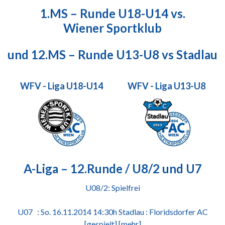
1.MS – Runde U18-U14 vs.
Wiener Sportklub
und 12.MS – Runde U13-U8 vs Stadlau
WFV - Liga U18-U14
WFV - Liga U13-U8
A-Liga – 12.Runde / U8/2 und U7
U08/2: Spielfrei
U07 : So. 16.11.2014 14:30h Stadlau : Floridsdorfer AC
[gespielt]
[mehr]