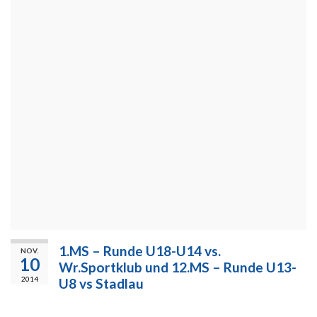
1.MS – Runde U18-U14 vs.
NOV.
10
Wr.Sportklub und 12.MS – Runde U13-
2014
U8 vs Stadlau