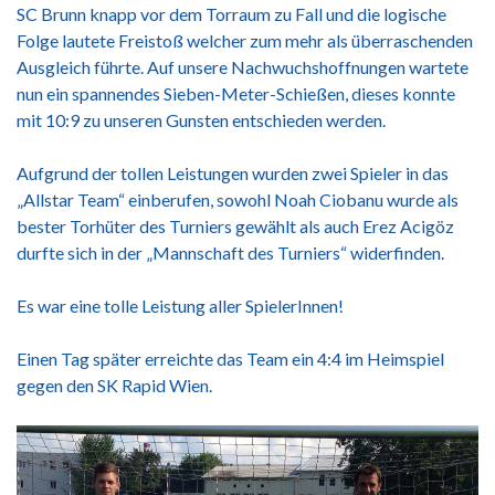
SC Brunn knapp vor dem Torraum zu Fall und die logische
Folge lautete Freistoß welcher zum mehr als überraschenden
Ausgleich führte. Auf unsere Nachwuchshoffnungen wartete
nun ein spannendes Sieben-Meter-Schießen, dieses konnte
mit 10:9 zu unseren Gunsten entschieden werden.
Aufgrund der tollen Leistungen wurden zwei Spieler in das
„Allstar Team“ einberufen, sowohl Noah Ciobanu wurde als
bester Torhüter des Turniers gewählt als auch Erez Acigöz
durfte sich in der „Mannschaft des Turniers“ widerfinden.
Es war eine tolle Leistung aller SpielerInnen!
Einen Tag später erreichte das Team ein 4:4 im Heimspiel
gegen den SK Rapid Wien.