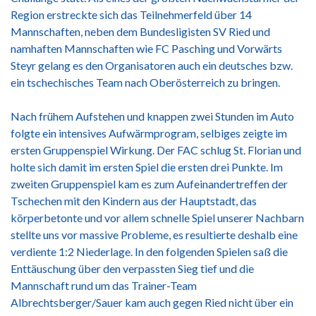
Region erstreckte sich das Teilnehmerfeld über 14
Mannschaften, neben dem Bundesligisten SV Ried und
namhaften Mannschaften wie FC Pasching und Vorwärts
Steyr gelang es den Organisatoren auch ein deutsches bzw.
ein tschechisches Team nach Oberösterreich zu bringen.
Nach frühem Aufstehen und knappen zwei Stunden im Auto
folgte ein intensives Aufwärmprogram, selbiges zeigte im
ersten Gruppenspiel Wirkung. Der FAC schlug St. Florian und
holte sich damit im ersten Spiel die ersten drei Punkte. Im
zweiten Gruppenspiel kam es zum Aufeinandertreffen der
Tschechen mit den Kindern aus der Hauptstadt, das
körperbetonte und vor allem schnelle Spiel unserer Nachbarn
stellte uns vor massive Probleme, es resultierte deshalb eine
verdiente 1:2 Niederlage. In den folgenden Spielen saß die
Enttäuschung über den verpassten Sieg tief und die
Mannschaft rund um das Trainer-Team
Albrechtsberger/Sauer kam auch gegen Ried nicht über ein