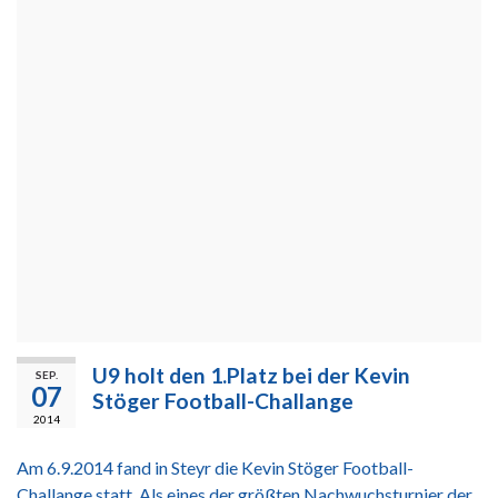
U9 holt den 1.Platz bei der Kevin
SEP.
07
Stöger Football-Challange
2014
Am 6.9.2014 fand in Steyr die Kevin Stöger Football-
Challange statt. Als eines der größten Nachwuchsturnier der