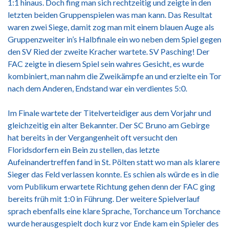
1:1 hinaus. Doch fing man sich rechtzeitig und zeigte in den
letzten beiden Gruppenspielen was man kann. Das Resultat
waren zwei Siege, damit zog man mit einem blauen Auge als
Gruppenzweiter in’s Halbfinale ein wo neben dem Spiel gegen
den SV Ried der zweite Kracher wartete. SV Pasching! Der
FAC zeigte in diesem Spiel sein wahres Gesicht, es wurde
kombiniert, man nahm die Zweikämpfe an und erzielte ein Tor
nach dem Anderen, Endstand war ein verdientes 5:0.
Im Finale wartete der Titelverteidiger aus dem Vorjahr und
gleichzeitig ein alter Bekannter. Der SC Bruno am Gebirge
hat bereits in der Vergangenheit oft versucht den
Floridsdorfern ein Bein zu stellen, das letzte
Aufeinandertreffen fand in St. Pölten statt wo man als klarere
Sieger das Feld verlassen konnte. Es schien als würde es in die
vom Publikum erwartete Richtung gehen denn der FAC ging
bereits früh mit 1:0 in Führung. Der weitere Spielverlauf
sprach ebenfalls eine klare Sprache, Torchance um Torchance
wurde herausgespielt doch kurz vor Ende kam ein Spieler des