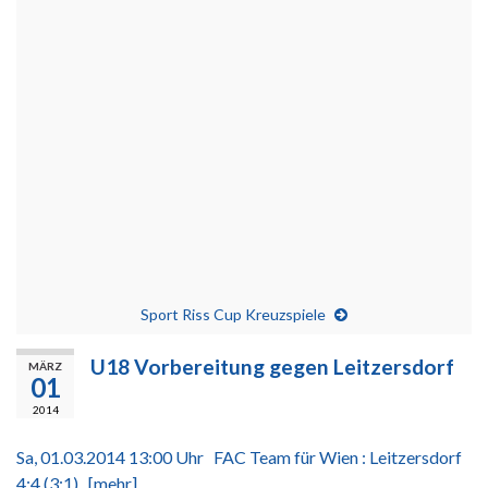
Sport Riss Cup Kreuzspiele
U18 Vorbereitung gegen Leitzersdorf
MÄRZ
01
2014
Sa, 01.03.2014 13:00 Uhr FAC Team für Wien : Leitzersdorf
4:4 (3:1)
[mehr]