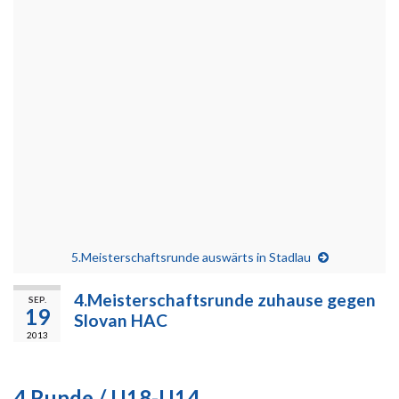
5.Meisterschaftsrunde auswärts in Stadlau
4.Meisterschaftsrunde zuhause gegen
SEP.
19
Slovan HAC
2013
4.Runde / U18-U14