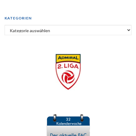
KATEGORIEN
Kategorien