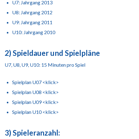
U7: Jahrgang 2013
U8: Jahrgang 2012
U9: Jahrgang 2011
U10: Jahrgang 2010
2) Spieldauer und Spielpläne
U7, U8, U9, U10: 15 Minuten pro Spiel
Spielplan U07 <klick>
Spielplan U08 <klick>
Spielplan U09 <klick>
S
pielplan U10 <klick>
3) Spieleranzahl: