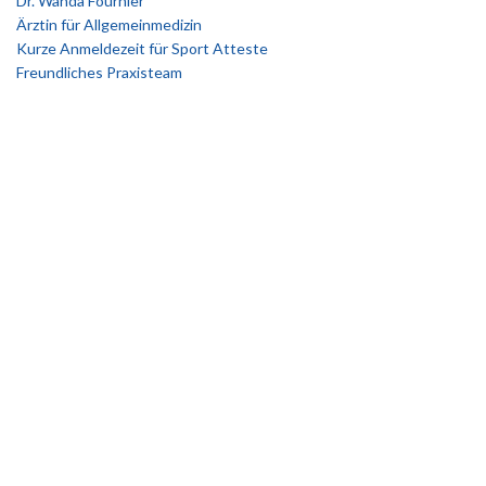
Dr. Wanda Fournier
Ärztin für Allgemeinmedizin
Kurze Anmeldezeit für Sport Atteste
Freundliches Praxisteam