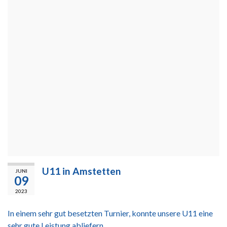
U11 in Amstetten
JUNI
09
2023
In einem sehr gut besetzten Turnier, konnte unsere U11 eine
sehr gute Leistung abliefern.