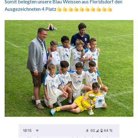
Somit belegten unsere Blau Weissen aus Floridsdorf den
Ausgezeichneten 4 Platz