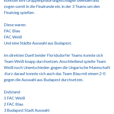
konnten ihre Gruppenphase ungeschlagen beenden und
zogen somit in die Finalrunde ein, in der 3 Teams um den
Finalsieg spielten .
Diese waren:
FAC Blau
FAC Weiß
Und eine Städte Auswahl aus Budapest.
Im direkten Duell beider Floridsdorfer Teams konnte sich
Team Weiß knapp durchsetzen. Anschließend spielte Team
Weiß noch Unentschieden ,gegen die Ungarische Mannschaft
.Kurz darauf konnte sich auch das Team Blau mit einem 2-0
gegen die Auswahl aus Budapest durchsetzen.
Endstand
1 FAC Weiß
2 FAC Blau
3 Budapest Stadt Auswahl