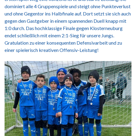
dominiert alle 4 Gruppenspiele und steigt ohne Punkteverlust
und ohne Gegentor ins Halbfinale auf. Dort setzt sie sich auch
gegen den Gastgeber in einem spannenden Duell knapp mit
1:0 durch. Das hochklassige Finale gegen Klosterneuburg
endet schließlich mit einem 2:1-Sieg für unsere Jungs.
Gratulation zu einer konsequenten Defensivarbeit und zu
einer spielerisch kreativen Offensiv-Leistung!