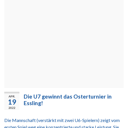
Die U7 gewinnt das Osterturnier in
APR.
19
Essling!
2022
Die Mannschaft (verstärkt mit zwei U6-Spielern) zeigt vom
ersten Spiel weg eine konzentrierte und starke Leistung. Sie