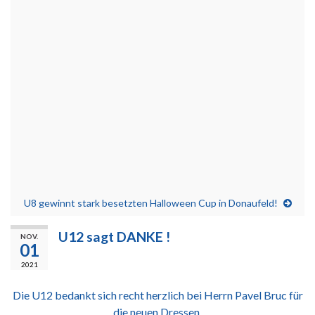
U8 gewinnt stark besetzten Halloween Cup in Donaufeld!
U12 sagt DANKE !
NOV.
01
2021
Die U12 bedankt sich recht herzlich bei Herrn Pavel Bruc für
die neuen Dressen.