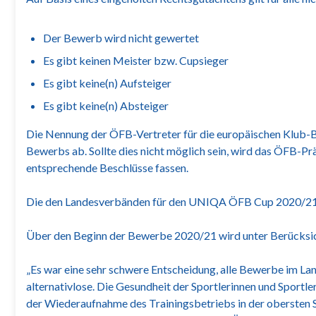
Der Bewerb wird nicht gewertet
Es gibt keinen Meister bzw. Cupsieger
Es gibt keine(n) Aufsteiger
Es gibt keine(n) Absteiger
Die Nennung der ÖFB-Vertreter für die europäischen Klub
Bewerbs ab. Sollte dies nicht möglich sein, wird das ÖFB-
entsprechende Beschlüsse fassen.
Die den Landesverbänden für den UNIQA ÖFB Cup 2020/21 z
Über den Beginn der Bewerbe 2020/21 wird unter Berücksic
„Es war eine sehr schwere Entscheidung, alle Bewerbe im La
alternativlose. Die Gesundheit der Sportlerinnen und Sportl
der Wiederaufnahme des Trainingsbetriebs in der obersten Spi