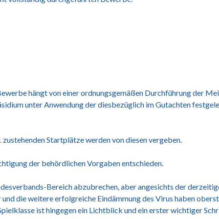
-Bewerbe hängt von einer ordnungsgemäßen Durchführung der Mei
Präsidium unter Anwendung der diesbezüglich im Gutachten festge
ustehenden Startplätze werden von diesen vergeben.
htigung der behördlichen Vorgaben entschieden.
ndesverbands-Bereich abzubrechen, aber angesichts der derzeitige
er und die weitere erfolgreiche Eindämmung des Virus haben oberst
elklasse ist hingegen ein Lichtblick und ein erster wichtiger Schr