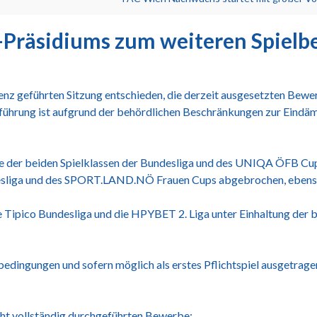
Präsidiums zum weiteren Spielbe
nz geführten Sitzung entschieden, die derzeit ausgesetzten Bewe
hrung ist aufgrund der behördlichen Beschränkungen zur Eind
 der beiden Spielklassen der Bundesliga und des UNIQA ÖFB Cup
ndesliga und des SPORT.LAND.NÖ Frauen Cups abgebrochen, ebens
e Tipico Bundesliga und die HPYBET 2. Liga unter Einhaltung der 
dingungen und sofern möglich als erstes Pflichtspiel ausgetrage
icht vollständig durchgeführten Bewerbe: