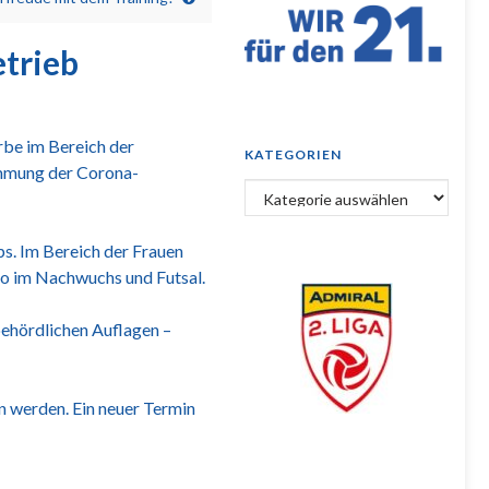
trieb
rbe im Bereich der
KATEGORIEN
ämmung der Corona-
Kategorien
s. Im Bereich der Frauen
o im Nachwuchs und Futsal.
behördlichen Auflagen –
n werden. Ein neuer Termin