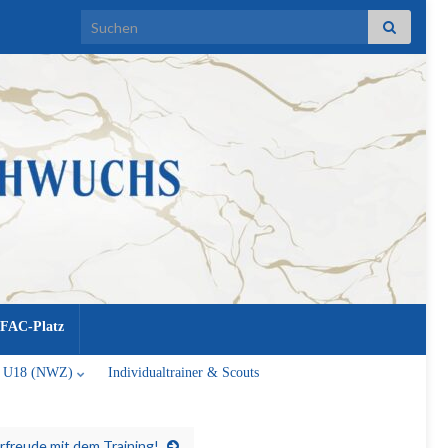
Search for:
FAC-Platz
U18 (NWZ)
Individualtrainer & Scouts
freude mit dem Training!