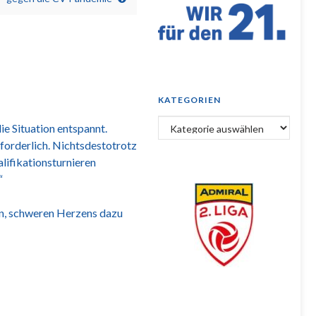
KATEGORIEN
Kategorien
ie Situation entspannt.
erforderlich. Nichtsdestotrotz
lifikationsturnieren
“
en, schweren Herzens dazu