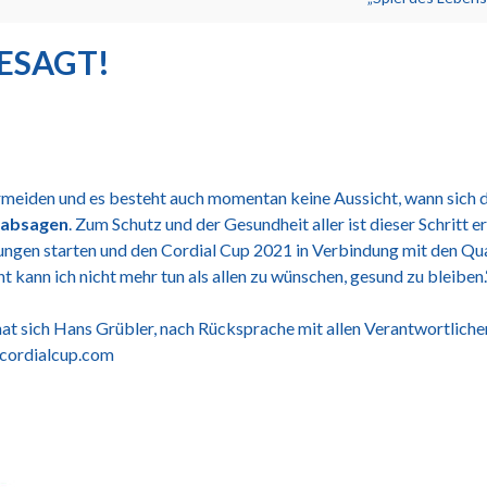
ESAGT!
 vermeiden und es besteht auch momentan keine Aussicht, wann sich d
 absagen
. Zum Schutz und der Gesundheit aller ist dieser Schritt 
ngen starten und den Cordial Cup 2021 in Verbindung mit den Qua
kann ich nicht mehr tun als allen zu wünschen, gesund zu bleiben.
hat sich Hans Grübler, nach Rücksprache mit allen Verantwortlich
.cordialcup.com