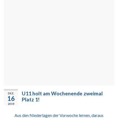
U11 holt am Wochenende zweimal
DEZ.
16
Platz 1!
2019
Aus den Niederlagen der Vorwoche lernen, daraus