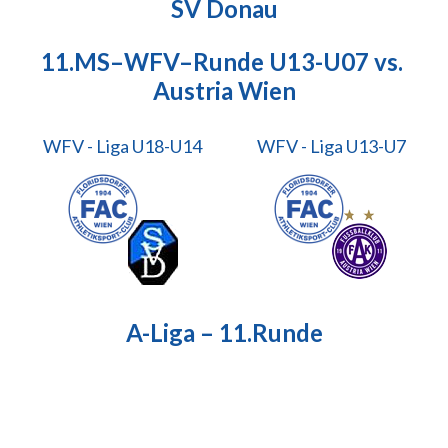
SV Donau
11.MS–WFV–Runde U13-U07 vs.
Austria Wien
WFV - Liga U18-U14
WFV - Liga U13-U7
A-Liga – 11.Runde