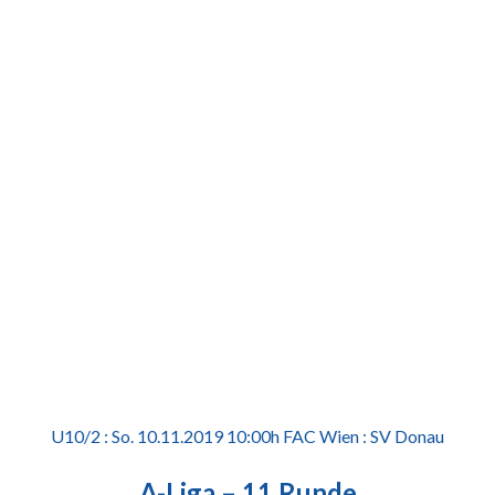
U10/2 : So. 10.11.2019 10:00h FAC Wien : SV Donau
A-Liga – 11.Runde