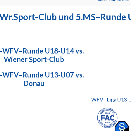
Wr.Sport-Club und 5.MS–Runde
–WFV–Runde U18-U14 vs.
Wiener Sport-Club
–WFV–Runde U13-U07 vs.
Donau
WFV - Liga U13-