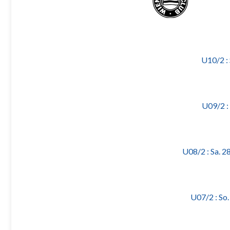
U10/2 :
U09/2 :
U08/2 : Sa. 
U07/2 : So