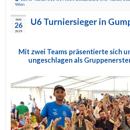
Wien
U6 Turniersieger in Gum
MAI
26
2019
Mit zwei Teams präsentierte sich 
ungeschlagen als Gruppenerster 