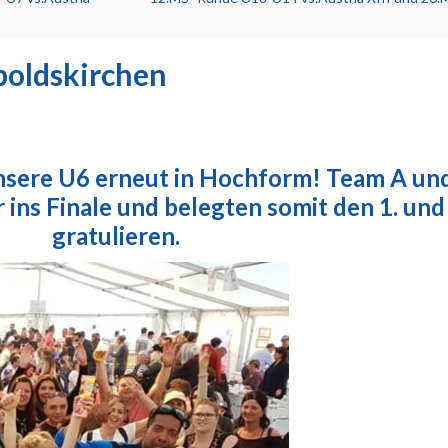
poldskirchen
unsere U6 erneut in Hochform! Team A u
ins Finale und belegten somit den 1. und 
gratulieren.