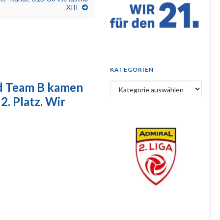
XIII
KATEGORIEN
nd Team B kamen
Kategorien
2. Platz. Wir