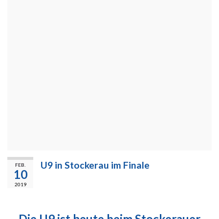
U9 in Stockerau im Finale
FEB.
10
2019
Die U9 ist heute beim Stockerauer