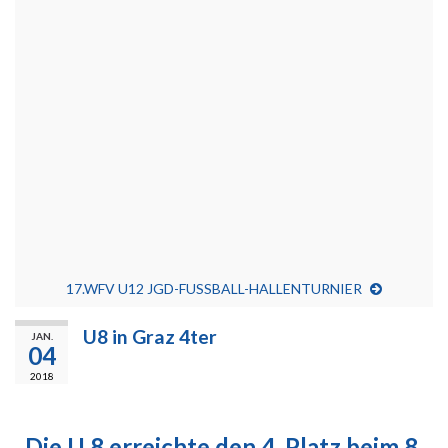
17.WFV U12 JGD-FUSSBALL-HALLENTURNIER
U8 in Graz 4ter
JAN.
04
2018
Die U 8 erreichte den 4. Platz beim 8.