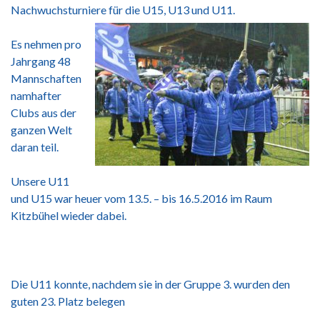
Nachwuchsturniere für die U15, U13 und U11.
Es nehmen pro
Jahrgang 48
Mannschaften
namhafter
Clubs aus der
ganzen Welt
daran teil.
Unsere U11
und U15 war heuer vom 13.5. – bis 16.5.2016 im Raum
Kitzbühel wieder dabei.
Die U11 konnte, nachdem sie in der Gruppe 3. wurden den
guten 23. Platz belegen