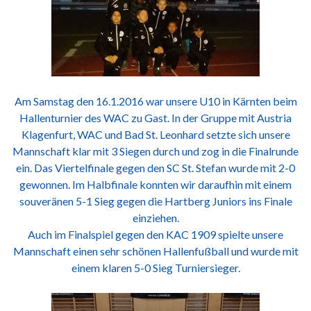
Am Samstag den 16.1.2016 war unsere U10 in Kärnten beim
Hallenturnier des WAC zu Gast. In der Gruppe mit Austria
Klagenfurt, WAC und Bad St. Leonhard setzte sich unsere
Mannschaft klar mit 3 Siegen durch und zog in die Finalrunde
ein. Das Viertelfinale gegen den SC St. Stefan wurde mit 2-0
gewonnen. Im Halbfinale konnten wir daraufhin mit einem
souveränen 5-1 Sieg gegen die Hartberg Juniors ins Finale
einziehen.
Auch im Finalspiel gegen den KAC 1909 spielte unsere
Mannschaft einen sehr schönen Hallenfußball und wurde mit
einem klaren 5-0 Sieg Turniersieger.