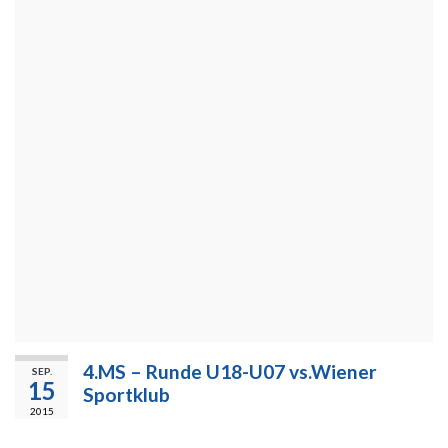
4.MS – Runde U18-U07 vs.Wiener
SEP.
15
Sportklub
2015