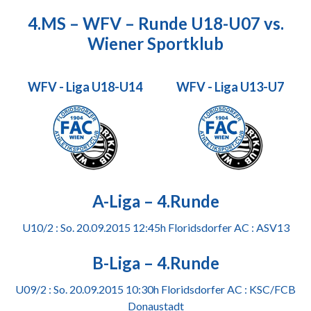
4.MS – WFV – Runde U18-U07 vs.
Wiener Sportklub
WFV - Liga U18-U14
WFV - Liga U13-U7
A-Liga – 4.Runde
U10/2 : So. 20.09.2015 12:45h Floridsdorfer AC : ASV13
B-Liga – 4.Runde
U09/2 : So. 20.09.2015 10:30h Floridsdorfer AC : KSC/
FCB
Donaus
tadt