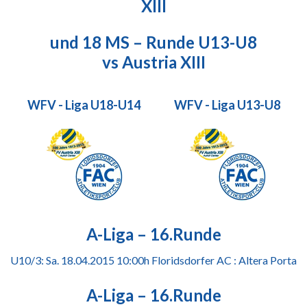
XIII
und 18 MS – Runde U13-U8
vs Austria XIII
WFV - Liga U18-U14
WFV - Liga U13-U8
A-Liga – 16.Runde
U10/3: Sa. 18.04.2015 10:00h Floridsdorfer AC : Altera Porta
A-Liga – 16.Runde