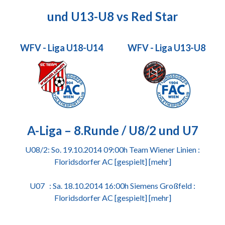
und U13-U8 vs Red Star
WFV - Liga U18-U14
WFV - Liga U13-U8
A-Liga – 8.Runde / U8/2 und U7
U08/2: So. 19.10.2014 09:00h Team Wiener Linien :
Floridsdorfer AC [gespielt]
[mehr]
U07 : Sa. 18.10.2014 16:00h Siemens Großfeld :
Floridsdorfer AC [gespielt]
[mehr]