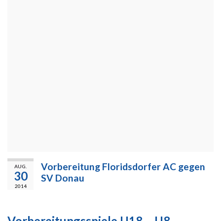
Vorbereitung Floridsdorfer AC gegen
AUG.
30
SV Donau
2014
Vorbereitungsspiele U18 – U8