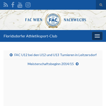
Suc
ums
Search for:
Floridsdorfer Athletiksport-Club
Navi
umsc
FAC U12 bei den U12 und U13 Turnieren in Leitzersdorf
Meisterschaftsbeginn 2014/15