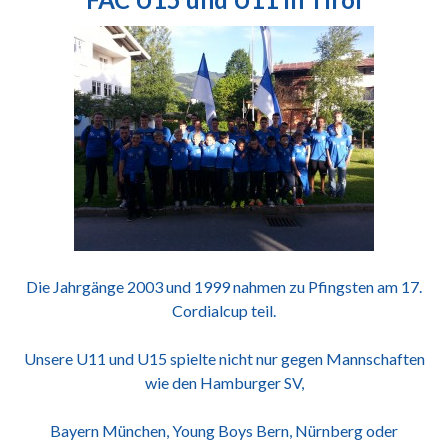
Die Jahrgänge 2003 und 1999 nahmen zu Pfingsten am 17.
Cordialcup teil.
Unsere U11 und U15 spielte nicht nur gegen Mannschaften
wie den Hamburger SV,
Bayern München, Young Boys Bern, Nürnberg oder