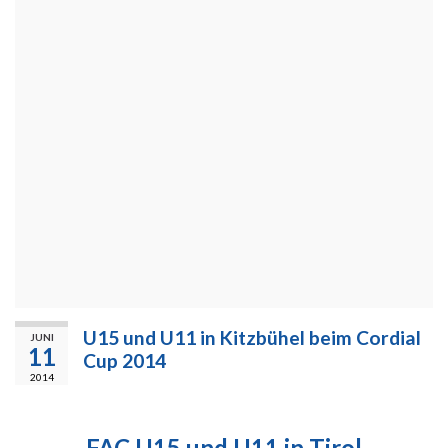
U15 und U11 in Kitzbühel beim Cordial
JUNI
11
Cup 2014
2014
FAC U15 und U11 in Tirol