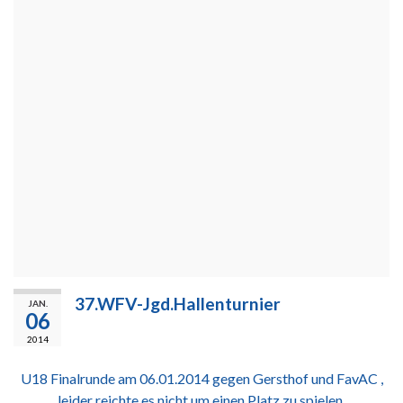
37.WFV-Jgd.Hallenturnier
JAN.
06
2014
U18 Finalrunde am 06.01.2014 gegen Gersthof und FavAC ,
leider reichte es nicht um einen Platz zu spielen.