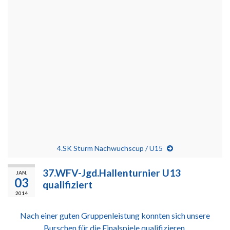
4.SK Sturm Nachwuchscup / U15
37.WFV-Jgd.Hallenturnier U13
JAN.
03
qualifiziert
2014
Nach einer guten Gruppenleistung konnten sich unsere
Burschen für die Finalspiele qualifizieren.