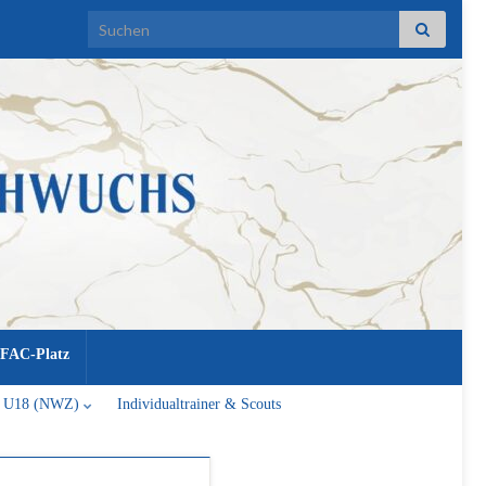
Search for:
FAC-Platz
U18 (NWZ)
Individualtrainer & Scouts