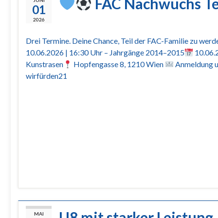
FAC Nachwuchs Tes
JUNI
01
2026
Drei Termine. Deine Chance, Teil der FAC-Familie zu werd
10.06.2026 | 16:30 Uhr – Jahrgänge 2014–2015
10.06.
Kunstrasen
Hopfengasse 8, 1210 Wien
Anmeldung un
wirfürden21
U8 mit starker Leistung
MAI