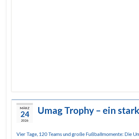
Umag Trophy – ein stark
MÄRZ
24
2026
Vier Tage, 120 Teams und große Fußballmomente: Die Um