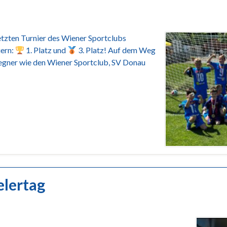
tzten Turnier des Wiener Sportclubs
iern:
1. Platz und
3. Platz! Auf dem Weg
egner wie den Wiener Sportclub, SV Donau
lertag