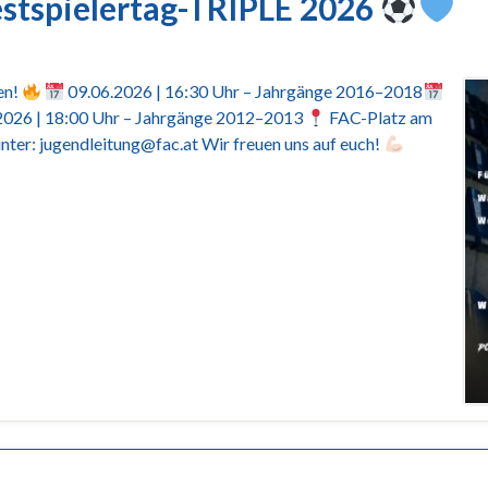
tspielertag-TRIPLE 2026
en!
09.06.2026 | 16:30 Uhr – Jahrgänge 2016–2018
2026 | 18:00 Uhr – Jahrgänge 2012–2013
FAC-Platz am
ter: jugendleitung@fac.at Wir freuen uns auf euch!