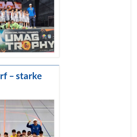
f – starke