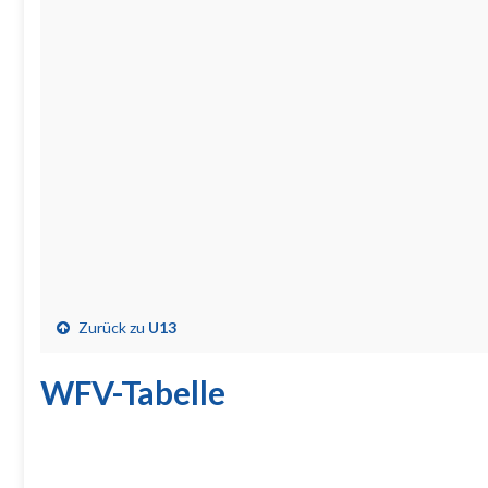
Zurück zu
U13
WFV-Tabelle