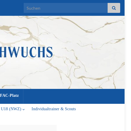
Search for:
FAC-Platz
U18 (NWZ)
Individualtrainer & Scouts